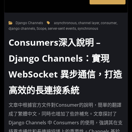
Django Channels
asynchronous
,
channel layer
,
consumer
,
django channels
,
Scope
,
server-sent events
,
synchronous
Consumers深入說明 –
Django Channels：實現
WebSocket 異步通信，打造
高效的長連接系統
文章中根據官方文件對Consumer的說明，簡單的翻譯
成了繁體中文，同時也增加了些許補充。文章探討了
Django Channels 中 Consumers 的使用，強調其在支
持異步通信和長連接協議上的重要性。Channels 基於