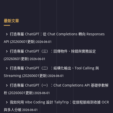
最新文章
打造專屬 ChatGPT：從 Chat Completions 轉向 Responses
API (20260601更新)
2026-06-01
打造專屬 ChatGPT（三）：回傳物件、除錯與實務設定
(20260601更新)
2026-06-01
打造專屬 ChatGPT（二）：結構化輸出、Tool Calling 與
Streaming (20260601更新)
2026-06-01
打造專屬 ChatGPT（一）：Chat Completions API 基礎參數解
析 (20260601更新)
2026-06-01
我如何用 Vibe Coding 設計 TallyTrip：從旅程脈絡到收據 OCR
與多人分帳
2026-06-01