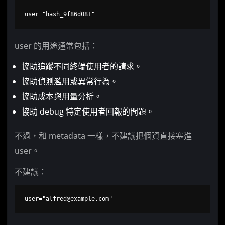
user="hash_9f86d081"
user 的用途通常包括：
協助追蹤不同終端使用者的請求。
協助偵測濫用或異常行為。
協助成本與用量分析。
協助 debug 特定使用者回報的問題。
不過，和 metadata 一樣，不建議把個資直接塞進
user。
不建議：
user="
alfred@example.com
"