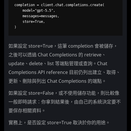
completion = client.chat.completions.create(

    model="gpt-5.5",

    messages=messages,

    store=True,

)
如果設定 store=True，這筆 completion 會被儲存，
之後可以透過 Chat Completions 的 retrieve、
update、delete、list 等端點管理或查詢。Chat
Completions API reference 目前仍列出建立、取得、
更新、刪除與列出 Chat Completions 的端點。
如果設定 store=False，或不使用儲存功能，則比較像
一般即時請求：你拿到結果後，由自己的系統決定要不
要保存相關資料。
實務上，是否設定 store=True 取決於你的用途。