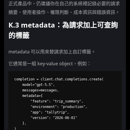
正式產品中，仍建議你在自己的系統裡記錄必要的請求
摘要、使用者操作、權限判斷、成本資訊與錯誤資訊。
K.3 metadata：為請求加上可查詢
的標籤
metadata 可以用來替請求加上自訂標籤。
它通常是一組 key-value object，例如：
completion = client.chat.completions.create(

    model="gpt-5.5",

    messages=messages,

    metadata={

        "feature": "trip_summary",

        "environment": "production",

        "app": "tallytrip",

        "version": "2026-06-01"

    },

)