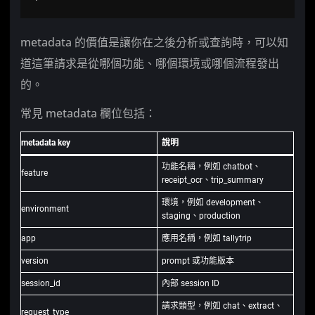
metadata 的價值是讓你在之後分析或查詢時，可以知
道這筆請求是從哪個功能、哪個環境或哪個流程發出
的。
常見 metadata 欄位包括：
metadata key
說明
功能名稱，例如 chatbot、
feature
receipt_ocr、trip_summary
環境，例如 development、
environment
staging、production
app
應用名稱，例如 tallytrip
version
prompt 或功能版本
session_id
內部 session ID
請求類型，例如 chat、extract、
request_type