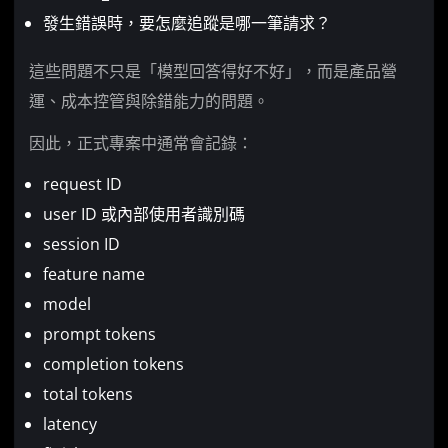
發生錯誤時，要怎麼追蹤是哪一筆請求？
這些問題不只是「模型回答得好不好」，而是產品營
運、成本控管與除錯能力的問題。
因此，正式專案中通常會記錄：
request ID
user ID 或內部使用者識別碼
session ID
feature name
model
prompt tokens
completion tokens
total tokens
latency