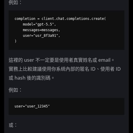
例如：
completion = client.chat.completions.create(

    model="gpt-5.5",

    messages=messages,

    user="usr_8f3a91",

)
這裡的 user 不一定要是使用者真實姓名或 email。
實務上比較建議使用你系統內部的匿名 ID、使用者 ID
或 hash 後的識別碼。
例如：
user="user_12345"
或：