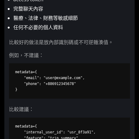
完整聊天內容
醫療、法律、財務等敏感細節
任何不必要的個人資料
比較好的做法是放內部識別碼或不可逆雜湊值。
例如，不建議：
metadata={

    "email": "
user@example.com
",

    "phone": "+886912345678"

}
比較建議：
metadata={

    "internal_user_id": "usr_8f3a91",

    "feature": "trip_summary"
