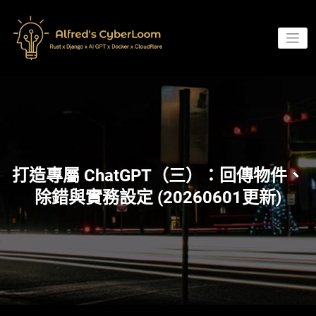
Skip
to
content
打造專屬 ChatGPT（三）：回傳物件、
除錯與實務設定 (20260601更新)